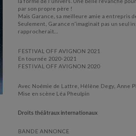
la forme de l’univers. Une belle revanche pour
par son propre père !
Mais Garance, sa meilleure amie a entrepris de
Seulement, Garance n’imaginait pas un seul ins
rapprocherait…
FESTIVAL OFF AVIGNON 2021
En tournée 2020-2021
FESTIVAL OFF AVIGNON 2020
Avec Noémie de Lattre, Hélène Degy, Anne P
Mise en scène Léa Pheulpin
Droits théâtraux internationaux
BANDE ANNONCE