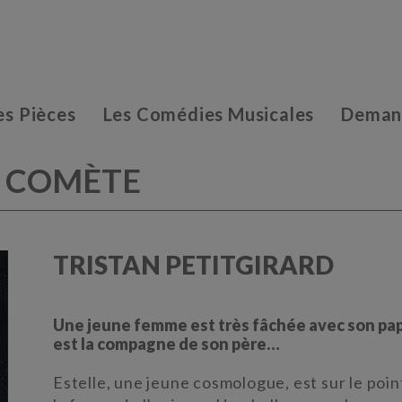
es Pièces
Les Comédies Musicales
Demand
A COMÈTE
TRISTAN PETITGIRARD
Une jeune femme est très fâchée avec son papa
est la compagne de son père…
Estelle, une jeune cosmologue, est sur le poi