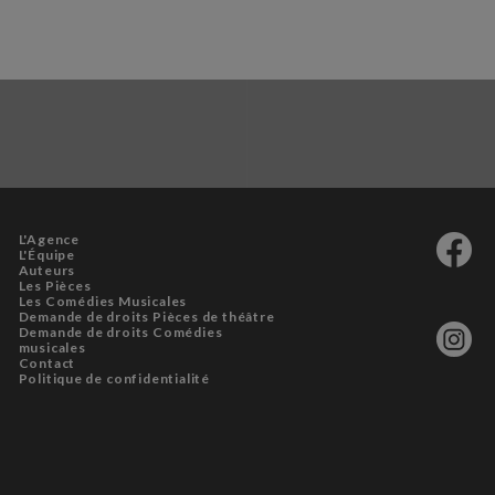
L'Agence
L'Équipe
Auteurs
Les Pièces
Les Comédies Musicales
Demande de droits Pièces de théâtre
Demande de droits Comédies
musicales
Contact
Politique de confidentialité