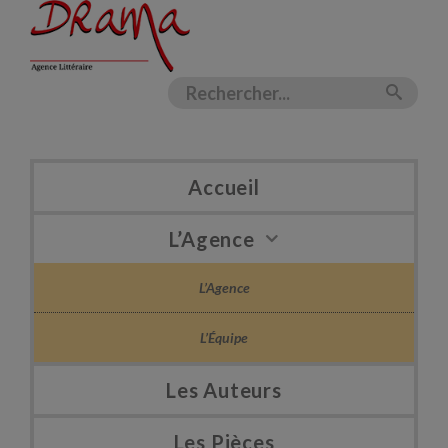
Accueil
L’Agence
L’Agence
L’Équipe
Les Auteurs
Les Pièces