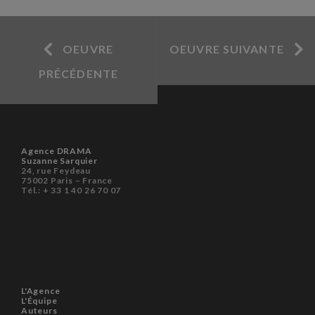
OEUVRE
OEUVRE SUIVANTE
PRÉCÉDENTE
Agence DRAMA
Suzanne Sarquier
24, rue Feydeau
75002 Paris – France
Tél.: + 33 1 40 26 70 07
L'Agence
L'Équipe
Auteurs