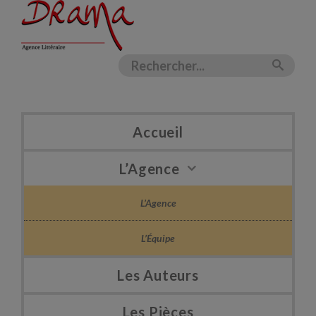
Accueil
L’Agence
L’Agence
L’Équipe
Les Auteurs
Les Pièces