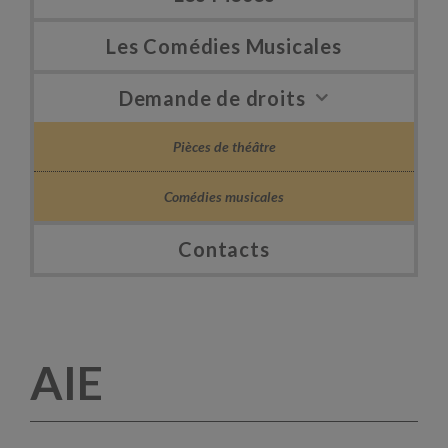
Les Comédies Musicales
Demande de droits
Pièces de théâtre
Comédies musicales
Contacts
AIE