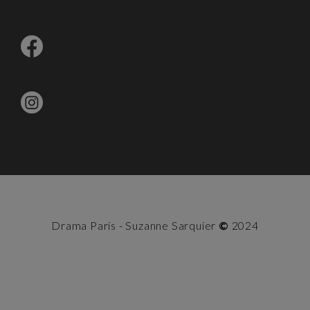
Drama Paris - Suzanne Sarquier
©
2024