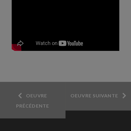
OEUVRE
OEUVRE SUIVANTE
PRÉCÉDENTE