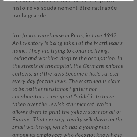
Les marchands d’étoiles ». Et leur petite
histoire va soudainement être rattrapée
par la grande.
In a fabric warehouse in Paris, in June 1942.
An inventory is being taken at the Martineau’s
home. They are trying to continue living,
loving and working, despite the occupation. In
the streets of the capital, the Germans enforce
curfews, and the laws become a little stricter
every day for the Jews. The Martineaus claim
to be neither resistance fighters nor
collaborators: their great “pride” is to have
taken over the Jewish star market, which
allows them to print the yellow stars for all of
Europe. That evening, reality will dawn on the
small workshop, which has a young man
among its employees who does not know he is