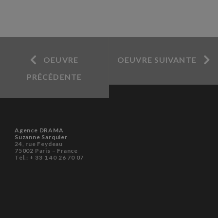
OEUVRE
OEUVRE SUIVANTE
PRÉCÉDENTE
Agence DRAMA
Suzanne Sarquier
24, rue Feydeau
75002 Paris – France
Tél.: + 33 1 40 26 70 07