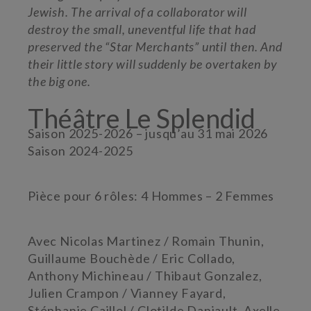
Jewish. The arrival of a collaborator will
destroy the small, uneventful life that had
preserved the “Star Merchants” until then. And
their little story will suddenly be overtaken by
the big one.
Théâtre Le Splendid
Saison 2025-2026 – jusqu’au 31 mai 2026
Saison 2024-2025
Pièce pour 6 rôles: 4 Hommes – 2 Femmes
Avec
Nicolas Martinez / Romain Thunin,
Guillaume Bouchède / Eric Collado,
Anthony Michineau / Thibaut Gonzalez,
Julien Crampon / Vianney Fayard,
Stéphanie Caillol / Clotilde Daniault, Axelle