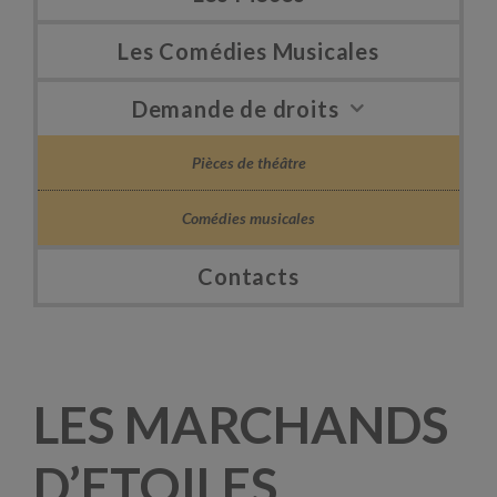
Les Comédies Musicales
Demande de droits
Pièces de théâtre
Comédies musicales
Contacts
LES MARCHANDS
D’ETOILES