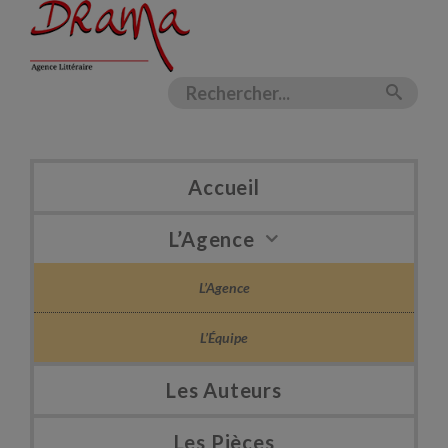
Accueil
L’Agence
L’Agence
L’Équipe
Les Auteurs
Les Pièces