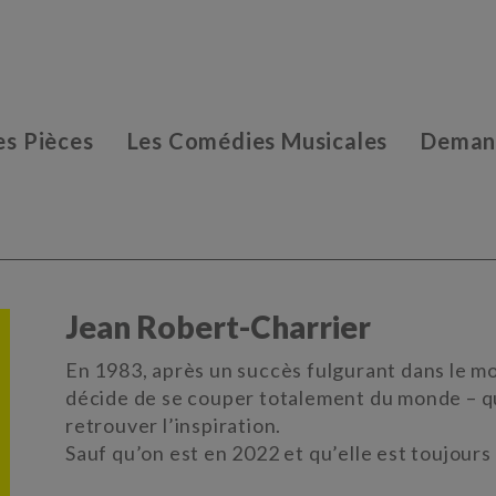
es Pièces
Les Comédies Musicales
Demand
Jean Robert-Charrier
En 1983, après un succès fulgurant dans le 
décide de se couper totalement du monde – q
retrouver l’inspiration.
Sauf qu’on est en 2022 et qu’elle est toujou