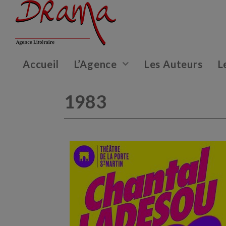
Accueil
L’Agence
Les Auteurs
L
1983