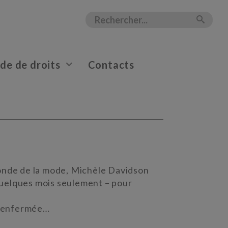
e de droits
Contacts
monde de la mode, Michèle Davidson
uelques mois seulement – pour
rs enfermée…