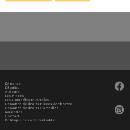
Droits théâtraux à l’international
L'Agence
L'Équipe
Auteurs
Les Pièces
Les Comédies Musicales
Demande de droits Pièces de théâtre
Demande de droits Comédies
musicales
Contact
Politique de confidentialité