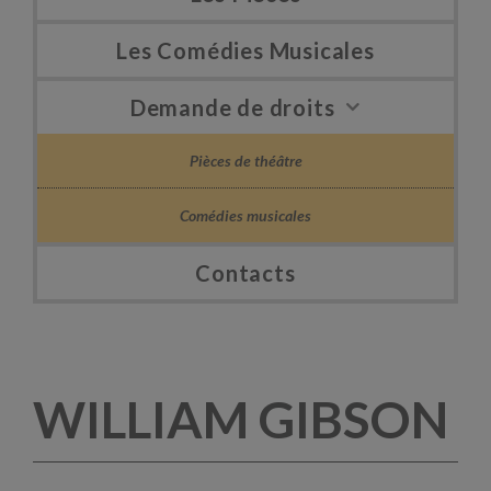
Les Comédies Musicales
Demande de droits
Pièces de théâtre
Comédies musicales
Contacts
WILLIAM GIBSON