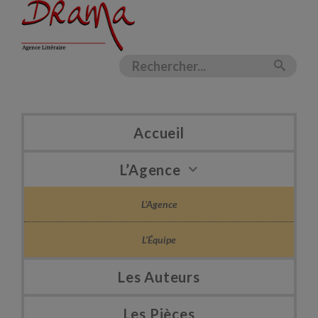
Accueil
L’Agence
L’Agence
L’Équipe
Les Auteurs
Les Pièces