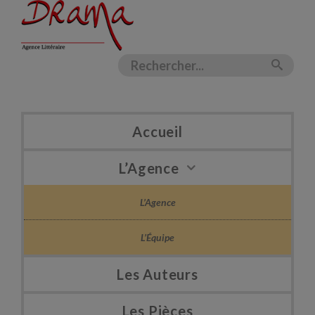
Accueil
L’Agence
L’Agence
L’Équipe
Les Auteurs
Les Pièces