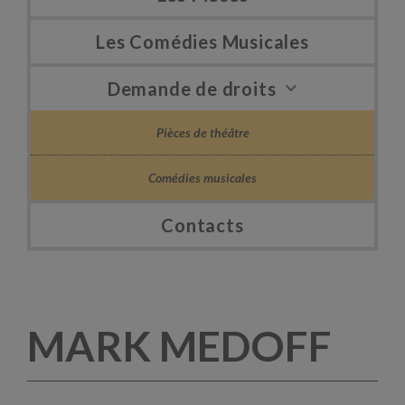
Les Comédies Musicales
Demande de droits
Pièces de théâtre
Comédies musicales
Contacts
MARK MEDOFF