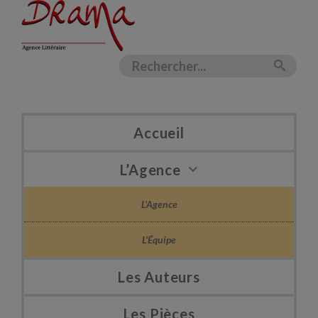
Accueil
L’Agence
L’Agence
L’Équipe
Les Auteurs
Les Pièces