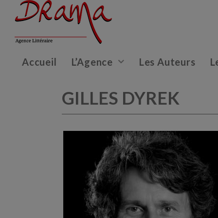
Accueil
L’Agence
Les Auteurs
L
GILLES DYREK