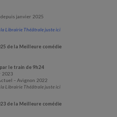
 depuis janvier 2025
la Librairie Théâtrale juste ici
25 de la Meilleure comédie
ar le train de 9h24
r 2023
Actuel – Avignon 2022
la Librairie Théâtrale juste ici
23 de la Meilleure comédie