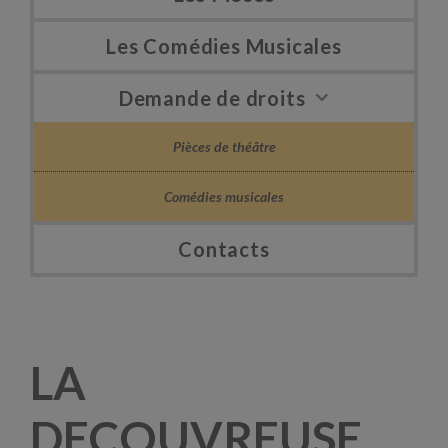
Les Comédies Musicales
Demande de droits
Pièces de théâtre
Comédies musicales
Contacts
LA
DECOUVREUSE