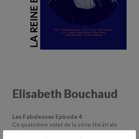
Elisabeth Bouchaud
Les Fabuleuses Episode 4
Ce quatrième volet de la série théâtrale
Les Fabuleuses
traite de la découverte de la