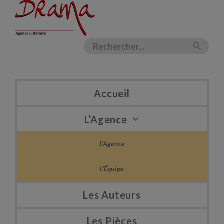
Accueil
L’Agence
L’Agence
L’Équipe
Les Auteurs
Les Pièces